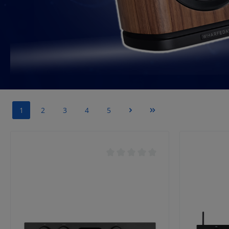
1
2
3
4
5