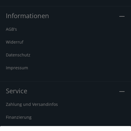
Informationen
AGB's
Widerruf
Datenschutz
Impressum
Service
Zahlung und Versandinfos
Finanzierung
TV-Ratgeber