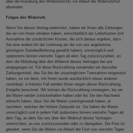
über die Ausübung des Widerrufrechts vor Ablauf der Widerrufsfrist
absenden.
Folgen des Widerrufs
Wenn Sie diesen Vertrag widerrufen, haben wir Ihnen alle Zahlungen,
die wir von Ihnen erhalten haben, einschließlich der Lieferkosten (mit
Ausnahme der zusätzlichen Kosten, die sich daraus ergeben, dass
Sie eine andere Art der Lieferung als die von uns angebotene,
günstigste Standardlieferung gewählt haben), unverzüglich und
spätestens binnen vierzehn Tagen ab dem Tag zurückzuzahlen, an
dem die Mitteilung über den Widerruf dieses Vertrages bei uns
eingegangen ist. Für diese Rückzahlung verwenden wir dasselbe
Zahlungsmittel, das Sie bei der ursprünglichen Transaktion eingesetzt
haben, es sei denn, mit Ihnen wurde ausdrücklich etwas anderes
vereinbart; in keinem Fall werden Ihnen wegen dieser Rückzahlung
Entgelte berechnet. Wir können die Rückzahlung verweigern, bis wir
die Waren wieder zurückerhalten haben oder bis Sie den Nachweis
erbracht haben, dass Sie die Waren zurückgesandt haben, je
nachdem, welches der frühere Zeitpunkt ist. Sie haben die Waren
unverzüglich und in jedem Fall spätestens binnen vierzehn Tagen ab
dem Tag, an dem Sie uns über den Widerruf dieses Vertrages
unterrichten, an uns zurückzusenden oder zu übergeben. Die Frist ist
gewahrt, wenn Sie die Waren vor Ablauf der Frist von vierzehn Tagen