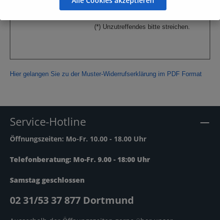
Alle Cookies akzeptieren
Unterschrift des/der Verbraucher(s) Datum
(*) Unzutreffendes bitte streichen.
Hier gelangen Sie zu der Muster-Widerrufserklärung im PDF Format
Service-Hotline
Öffnungszeiten: Mo-Fr. 10.00 - 18.00 Uhr
Telefonberatung: Mo-Fr. 9.00 - 18:00 Uhr
Samstag geschlossen
02 31/53 37 877 Dortmund