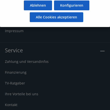
Ablehnen
Konfigurieren
Widerruf
Alle Cookies akzeptieren
Datenschutz
Impressum
Service
Zahlung und Versandinfos
Finanzierung
TV-Ratgeber
Ihre Vorteile bei uns
Kontakt