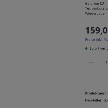
Goldring E3 
Technologie un
Wiedergabe.
159,0
Preise inkl. M
Sofort verfü
Produktnum
Hersteller:
Go