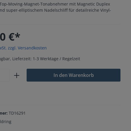
– Top-Moving-Magnet-Tonabnehmer mit Magnetic Duplex
d super-elliptischem Nadelschliff für detailreiche Vinyl-
0 €*
wSt. zzgl. Versandkosten
gbar, Lieferzeit: 1-3 Werktage / Regelzeit
In den Warenkorb
mer:
TD16291
ldring