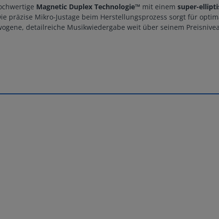
hochwertige
Magnetic Duplex Technologie™
mit einem
super-ellipt
ie präzise Mikro-Justage beim Herstellungsprozess sorgt für optima
ewogene, detailreiche Musikwiedergabe weit über seinem Preisnive