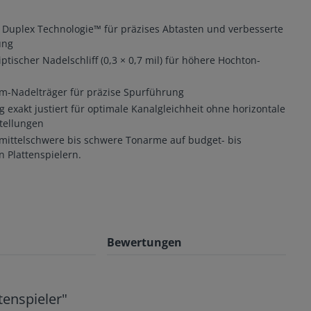
Duplex Technologie™ für präzises Abtasten und verbesserte
ung
ptischer Nadelschliff (0,3 × 0,7 mil) für höhere Hochton-
-Nadelträger für präzise Spurführung
 exakt justiert für optimale Kanalgleichheit ohne horizontale
tellungen
 mittelschwere bis schwere Tonarme auf budget- bis
n Plattenspielern.
Bewertungen
enspieler"