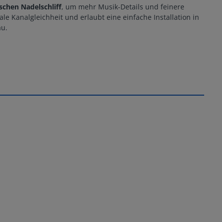
ischen Nadelschliff
, um mehr Musik-Details und feinere
le Kanalgleichheit und erlaubt eine einfache Installation in
au.