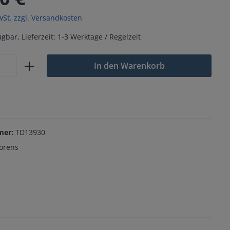
wSt. zzgl. Versandkosten
gbar, Lieferzeit: 1-3 Werktage / Regelzeit
In den Warenkorb
mer:
TD13930
orens