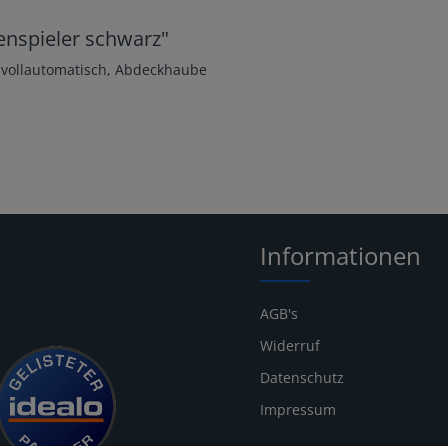
enspieler schwarz"
t vollautomatisch, Abdeckhaube
Informationen
AGB's
Widerruf
Datenschutz
Impressum