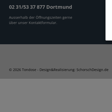
02 31/53 37 877 Dortmund
Ausserhalb der Öffnungszeiten gerne
über unser
Kontaktformular
.
© 2026 Tondose - Design&Realisierung: SchorschDesign.de