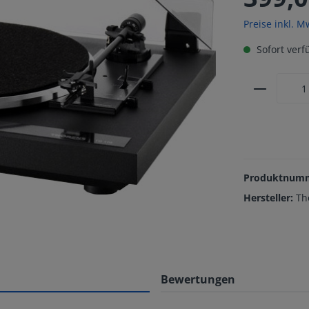
Preise inkl. M
Sofort verfü
Produktnum
Hersteller:
Th
Bewertungen