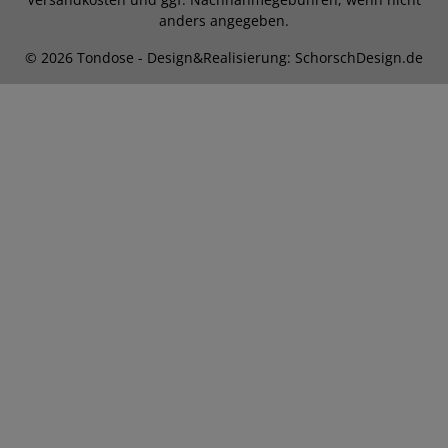
anders angegeben.
© 2026 Tondose - Design&Realisierung: SchorschDesign.de