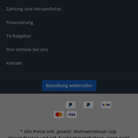
Zahlung und Versandinfos
Finanzierung
TV-Ratgeber
Ihre Vorteile bei uns
Kontakt
Bestellung widerrufen
* Alle Preise inkl. gesetzl. Mehrwertsteuer zzgl.
Versandkosten
und ggf. Nachnahmegebühren, wenn nicht