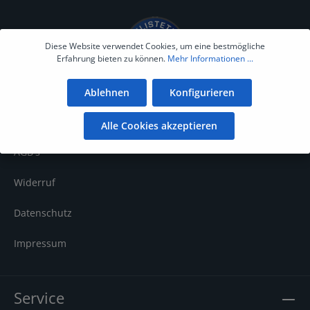
Diese Website verwendet Cookies, um eine bestmögliche
Erfahrung bieten zu können.
Mehr Informationen ...
Ablehnen
Konfigurieren
Informationen
Alle Cookies akzeptieren
AGB's
Widerruf
Datenschutz
Impressum
Service