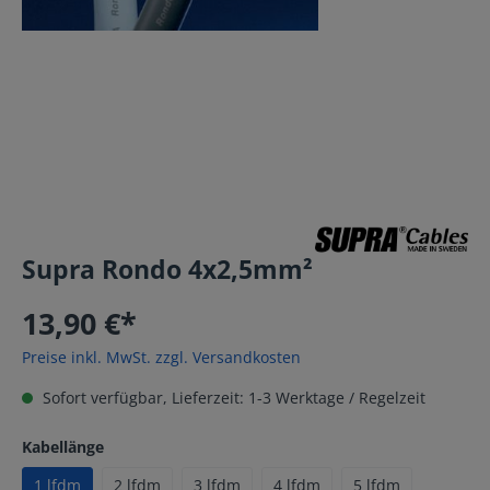
Supra Rondo 4x2,5mm²
13,90 €*
Preise inkl. MwSt. zzgl. Versandkosten
Sofort verfügbar, Lieferzeit: 1-3 Werktage / Regelzeit
Kabellänge
1 lfdm
2 lfdm
3 lfdm
4 lfdm
5 lfdm