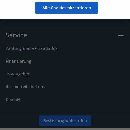
Alle Cookies akzeptieren
Impressum
Service
Zahlung und Versandinfos
Finanzierung
TV-Ratgeber
Ihre Vorteile bei uns
Kontakt
Bestellung widerrufen