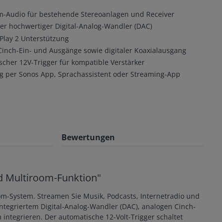
-Audio für bestehende Stereoanlagen und Receiver
ter hochwertiger Digital-Analog-Wandler (DAC)
Play 2 Unterstützung
inch-Ein- und Ausgänge sowie digitaler Koaxialausgang
cher 12V-Trigger für kompatible Verstärker
 per Sonos App, Sprachassistent oder Streaming-App
Bewertungen
d Multiroom-Funktion"
m-System. Streamen Sie Musik, Podcasts, Internetradio und
tegriertem Digital-Analog-Wandler (DAC), analogen Cinch-
ntegrieren. Der automatische 12-Volt-Trigger schaltet