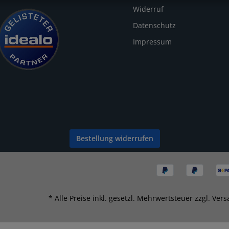
Widerruf
Datenschutz
Impressum
Bestellung widerrufen
* Alle Preise inkl. gesetzl. Mehrwertsteuer zzgl.
Vers