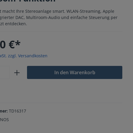
t macht Ihre Stereoanlage smart. WLAN-Streaming, Apple
tegrierter DAC, Multiroom-Audio und einfache Steuerung per
tzt entdecken.
0 €*
wSt. zzgl. Versandkosten
In den Warenkorb
mer:
TD16317
ONOS