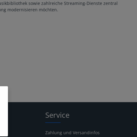
sikbibliothek sowie zahlreiche Streaming-Dienste zentral
tung modernisieren möchten.
Service
Zahlung und Versandinfos