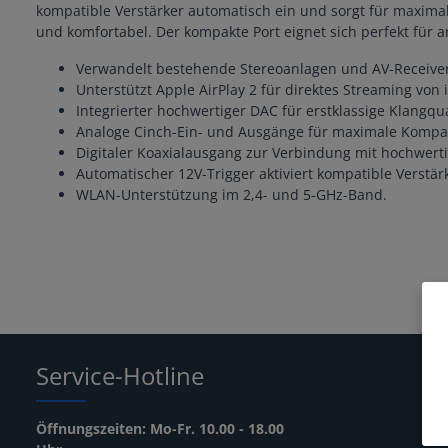
kompatible Verstärker automatisch ein und sorgt für maxima
und komfortabel. Der kompakte Port eignet sich perfekt für
Verwandelt bestehende Stereoanlagen und AV-Receive
Unterstützt Apple AirPlay 2 für direktes Streaming von
Integrierter hochwertiger DAC für erstklassige Klangqua
Analoge Cinch-Ein- und Ausgänge für maximale Kompati
Digitaler Koaxialausgang zur Verbindung mit hochwerti
Automatischer 12V-Trigger aktiviert kompatible Verstä
WLAN-Unterstützung im 2,4- und 5-GHz-Band.
Service-Hotline
Öffnungszeiten: Mo-Fr. 10.00 - 18.00