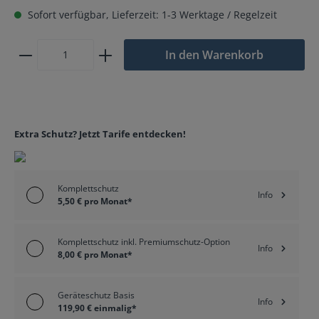
Sofort verfügbar, Lieferzeit: 1-3 Werktage / Regelzeit
In den Warenkorb
Extra Schutz? Jetzt Tarife entdecken!
Komplettschutz
Info
5,50 € pro Monat*
Komplettschutz inkl. Premiumschutz-Option
Info
8,00 € pro Monat*
Geräteschutz Basis
Info
119,90 € einmalig*