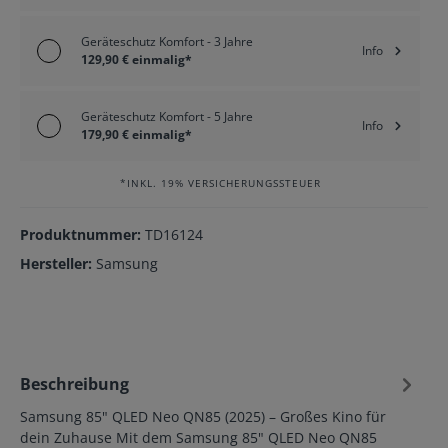
Geräteschutz Komfort - 3 Jahre
Info
129,90 € einmalig*
Geräteschutz Komfort - 5 Jahre
Info
179,90 € einmalig*
*INKL. 19% VERSICHERUNGSSTEUER
Produktnummer:
TD16124
Hersteller:
Samsung
Beschreibung
Samsung 85" QLED Neo QN85 (2025) – Großes Kino für
dein Zuhause Mit dem Samsung 85" QLED Neo QN85