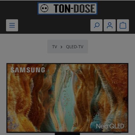
TV
QLED-TV