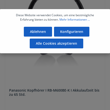
Diese Website verwendet Cookies, um eine bestmögliche
Erfahrung bieten zu können.
Mehr Informationen ...
Ablehnen
Konfigurieren
Alle Cookies akzeptieren
Panasonic Kopfhörer I RB-M600BE-K I Akkulaufzeit bis
zu 65 Std.