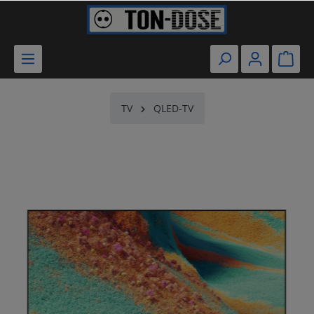
TV
QLED-TV