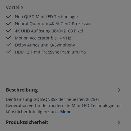
Vorteile
Neo QLED Mini LED Technologie
Neural Quantum 4K AI Gen2 Prozessor
4K UHD Auflösung 3840×2160 Pixel
Motion Xcelerator bis 144 Hz
Dolby Atmos und Q-Symphony
HDMI 2.1 mit FreeSync Premium Pro
Beschreibung
Der Samsung GQ65QN85F der neuesten 2025er
Generation verbindet modernste Mini-LED-Technologie mit
künstlicher Intelligenz un…
Mehr
Produktsicherheit