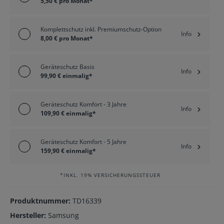
5,50 € pro Monat*
Komplettschutz inkl. Premiumschutz-Option
Info
8,00 € pro Monat*
Geräteschutz Basis
Info
99,90 € einmalig*
Geräteschutz Komfort - 3 Jahre
Info
109,90 € einmalig*
Geräteschutz Komfort - 5 Jahre
Info
159,90 € einmalig*
*INKL. 19% VERSICHERUNGSSTEUER
Produktnummer:
TD16339
Hersteller:
Samsung