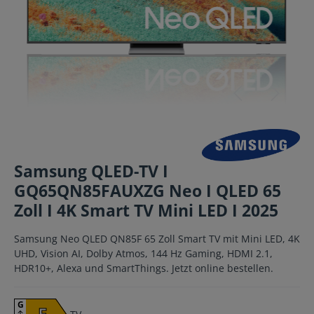
Samsung QLED-TV I
GQ65QN85FAUXZG Neo I QLED 65
Zoll I 4K Smart TV Mini LED I 2025
Samsung Neo QLED QN85F 65 Zoll Smart TV mit Mini LED, 4K
UHD, Vision AI, Dolby Atmos, 144 Hz Gaming, HDMI 2.1,
HDR10+, Alexa und SmartThings. Jetzt online bestellen.
G
F