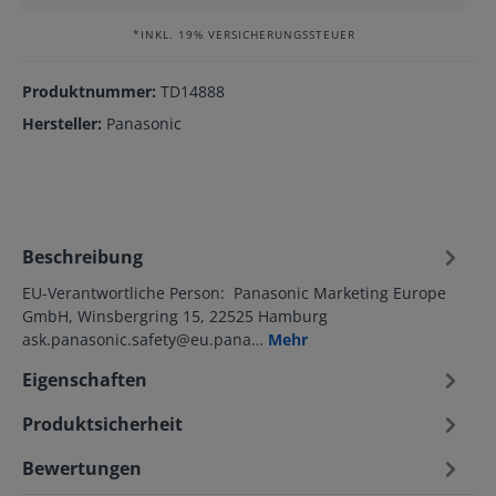
*INKL. 19% VERSICHERUNGSSTEUER
Produktnummer:
TD14888
Hersteller:
Panasonic
Beschreibung
EU-Verantwortliche Person: Panasonic Marketing Europe
GmbH, Winsbergring 15, 22525 Hamburg
ask.panasonic.safety@eu.pana…
Mehr
Eigenschaften
Produktsicherheit
Bewertungen