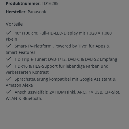
Produktnummer:
TD16285
Hersteller:
Panasonic
Vorteile
40″ (100 cm) Full-HD-LED-Display mit 1.920 × 1.080
Pixeln
Smart-TV-Plattform „Powered by TiVo“ für Apps &
Smart-Features
HD Triple-Tuner: DVB-T/T2, DVB-C & DVB-S2 Empfang
HDR10 & HLG-Support für lebendige Farben und
verbesserten Kontrast
Sprachsteuerung kompatibel mit Google Assistant &
Amazon Alexa
Anschlussvielfalt: 2× HDMI (inkl. ARC), 1× USB, CI+-Slot,
WLAN & Bluetooth.