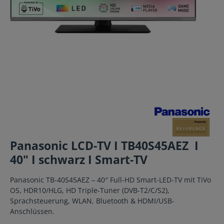
Panasonic LCD-TV I TB40S45AEZ I
40" I schwarz I Smart-TV
Panasonic TB-40S45AEZ – 40″ Full-HD Smart-LED-TV mit TiVo
OS, HDR10/HLG, HD Triple-Tuner (DVB-T2/C/S2),
Sprachsteuerung, WLAN, Bluetooth & HDMI/USB-
Anschlüssen.