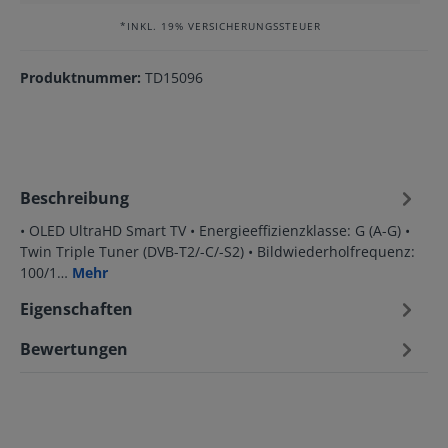
*INKL. 19% VERSICHERUNGSSTEUER
Produktnummer:
TD15096
Beschreibung
• OLED UltraHD Smart TV • Energieeffizienzklasse: G (A-G) •
Twin Triple Tuner (DVB-T2/-C/-S2) • Bildwiederholfrequenz:
100/1…
Mehr
Eigenschaften
Bewertungen