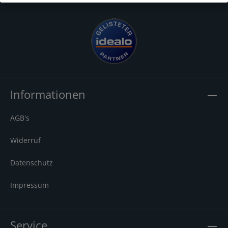
Informationen
AGB's
Widerruf
Datenschutz
Impressum
Service