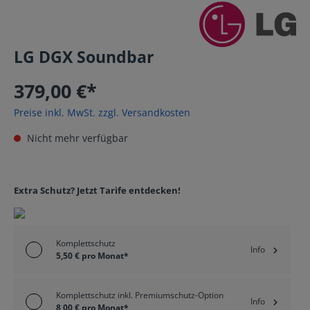
LG DGX Soundbar
379,00 €*
Preise inkl. MwSt. zzgl. Versandkosten
Nicht mehr verfügbar
Extra Schutz? Jetzt Tarife entdecken!
Komplettschutz
Info
5,50 € pro Monat*
Komplettschutz inkl. Premiumschutz-Option
Info
8,00 € pro Monat*