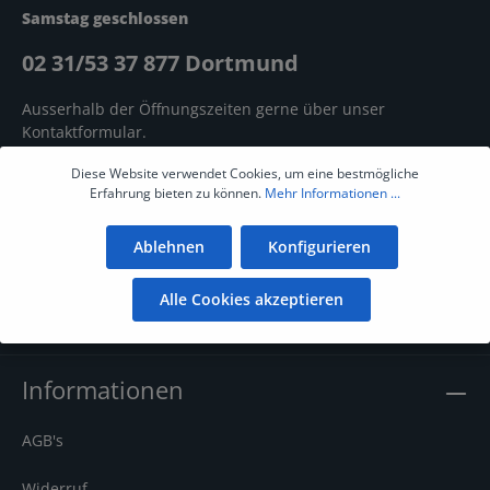
Samstag geschlossen
02 31/53 37 877 Dortmund
Ausserhalb der Öffnungszeiten gerne über unser
Kontaktformular
.
Diese Website verwendet Cookies, um eine bestmögliche
Erfahrung bieten zu können.
Mehr Informationen ...
Ablehnen
Konfigurieren
Alle Cookies akzeptieren
Informationen
AGB's
Widerruf