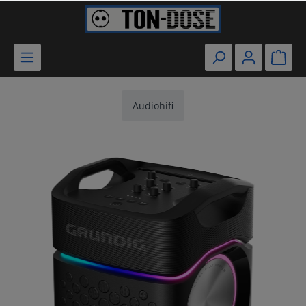
Audiohifi